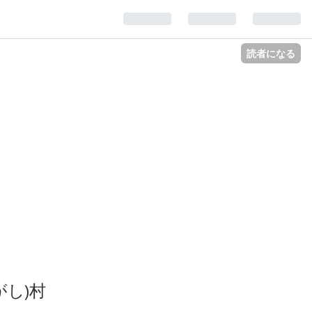
読者になる
し)村