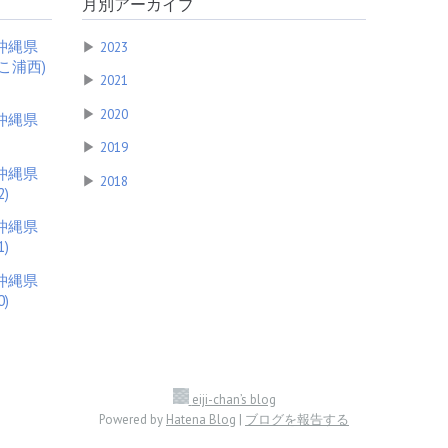
月別アーカイブ
沖縄県
▶
2023
こ浦西)
▶
2021
▶
2020
沖縄県
▶
2019
沖縄県
▶
2018
)
沖縄県
)
沖縄県
)
eiji-chan’s blog
Powered by
Hatena Blog
|
ブログを報告する