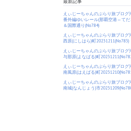
最新記事
えぃじーちゃんのぶらり旅ブログ
番外編ゆいレール(那覇空港⇔てだ
＆国際通り(No784)
えぃじーちゃんのぶらり旅ブログ
西原(にしはら)町20231211(No783)
えぃじーちゃんのぶらり旅ブログ
与那原(よなばる)町20231211(No782
えぃじーちゃんのぶらり旅ブログ
南風原(はえばる)町20231210(No781
えぃじーちゃんのぶらり旅ブログ
南城(なんじょう)市20231209(No780